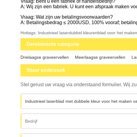
Vraag: Bent u een fabriek of handelsbedrijf?
A: Wij zijn een fabriek. U kunt een afspraak maken v
Vraag: Wat zijn uw betalingsvoorwaarden?
A: Betalingsbedrag ≤ 2000USD, 100% vooraf; betali
Hottags: Industrieel laserdubbel kleurenblad voor het maken 
Gerelateerde categorie
Drielaagse graveervellen
Meerlaagse graveervellen
La
Stuur onderzoek
Stel gerust uw vraag via onderstaand formulier. Wij z