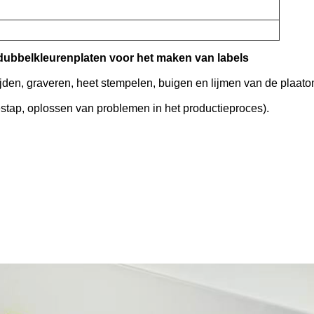
dubbelkleurenplaten voor het maken van labels
jden, graveren, heet stempelen, buigen en lijmen van de plaato
ctiestap, oplossen van problemen in het productieproces).