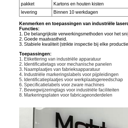
pakket
Kartons en houten kisten
levering
Binnen 10 werkdagen
Kenmerken en toepassingen van industriële laser
Functies:
1. De belangrijkste verwerkingsmethoden voor het sni
2. Goede maatvastheid.
3. Stabiele kwaliteit (strikte inspectie bij elke produ
Toepassingen:
1. Etikettering van industriële apparatuur
2. Identificatietags voor mechanische panelen
3. Naamplaatjes van fabrieksapparatuur
4. Industriële markeringslabels voor pijpleidingen
5. Identificatieplaatjes voor werkplaatsgereedschap
6. Specificatielabels voor zware machines
7. Bewegwijzeringtags voor industriële faciliteiten
8. Markeringsplaten voor fabricageonderdelen