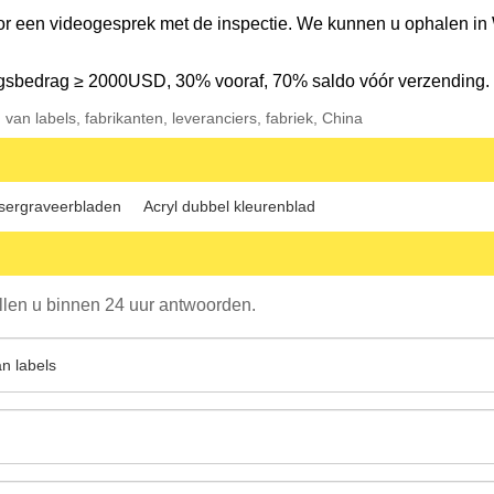
oor een videogesprek met de inspectie. We kunnen u ophalen in
ngsbedrag ≥ 2000USD, 30% vooraf, 70% saldo vóór verzending.
van labels, fabrikanten, leveranciers, fabriek, China
sergraveerbladen
Acryl dubbel kleurenblad
ullen u binnen 24 uur antwoorden.