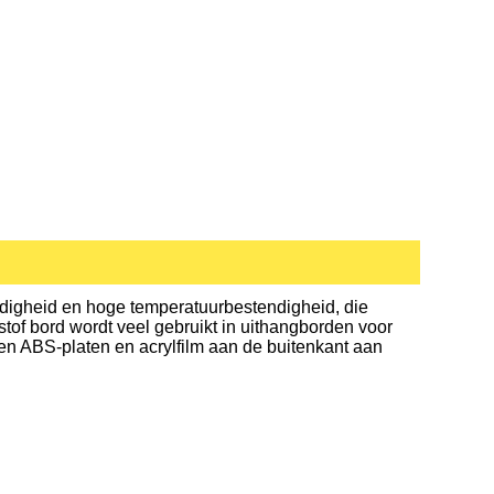
ndigheid en hoge temperatuurbestendigheid, die
of bord wordt veel gebruikt in uithangborden voor
n ABS-platen en acrylfilm aan de buitenkant aan