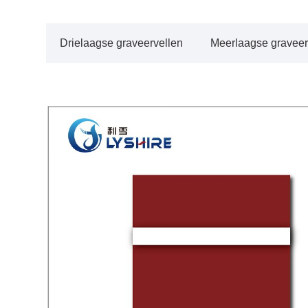
Drielaagse graveervellen
Meerlaagse graveer