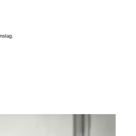
mslag.